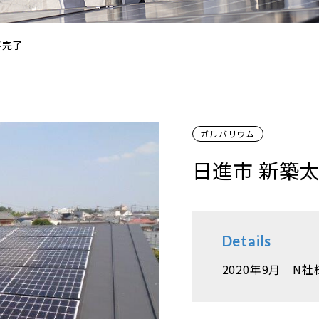
事完了
ガルバリウム
日進市 新築
Details
2020年9月 N社