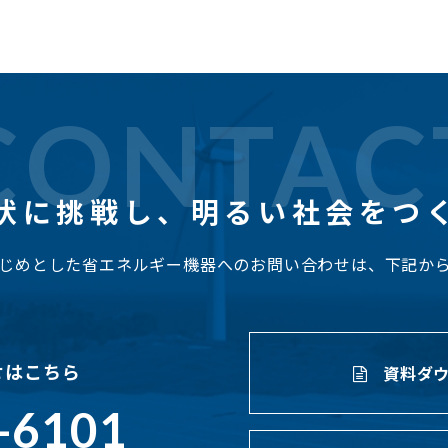
CONTAC
状に挑戦し、
明るい社会をつ
じめとした省エネルギー機器へのお問い合わせは、下記か
せはこちら
資料ダウ
-6101