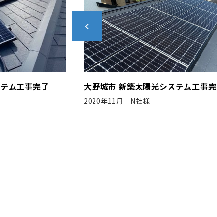
システム工事完了
岡崎市 新築太陽光システム工事完
2020年10月 N社様