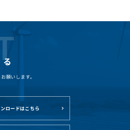
T
くる
らお願いします。
ンロードはこちら