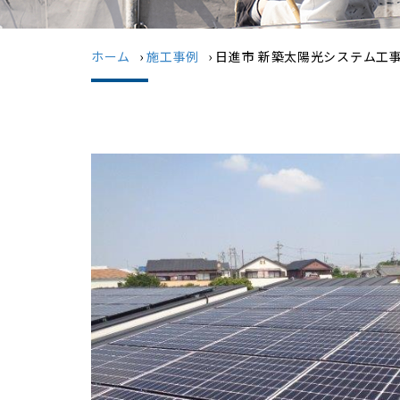
ホーム
›
施工事例
›
日進市 新築太陽光システム工