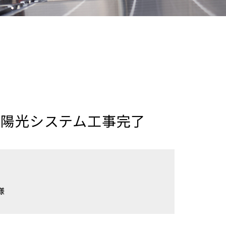
太陽光システム工事完了
様