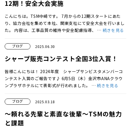
12期！安全大会実施
こんにちは。TSM中崎です。 7月からの12期スタートにあた
り、協力会社を集めて本社、関東支社にて安全大会を行いまし
た。 内容は、工事品質の維持や安全配慮指導、 …
続きを見る
ブログ
2025.06.30
シャープ販売コンテスト全国3位入賞！
皆様こんにちは！ 2024年度 シャープサンビスタメンバーコ
ンテスト入賞のご報告です♪ 6月5日（木）金沢市ANAクラウ
ンプラザホテルにて表彰式が行われました。 …
続きを見る
ブログ
2025.03.18
～頼れる先輩と素直な後輩～TSMの魅力
と課題