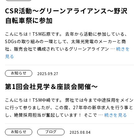
CSR活動〜グリーンアライアンス〜野沢
自転車祭に参加
こんにちは！TSM石原です。 去年から活動に参加している、
SDGsの取り組みの一環として、太陽光発電のメーカーと商
社、販売会社で構成されているグリーンアライアン …
続きを
見る
お知らせ
2025.09.27
第1回会社見学＆座談会開催～
こんにちは！TSM中崎です。 弊社では今まで中途採用をメイン
に行って参りましたが、この度、27年卒の新卒求人を行う事と
し、絶賛採用担当が奮起しています！ そこで …
続きを見る
お知らせ
ブログ
2025.08.04