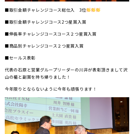
■取引金額チャレンジコース総仕入 3位
■取引金額チャレンジコース2つ星賞入賞
■伸長率チャレンジコースコース２つ星賞入賞
■商品別チャレンジコース２つ星賞入賞
■セールス表彰
代表の石原と営業グループリーダーの川井が表彰頂きまして沢
山の楯と副賞を持ち帰りました！
今年限りとならないように今年も頑張ります！