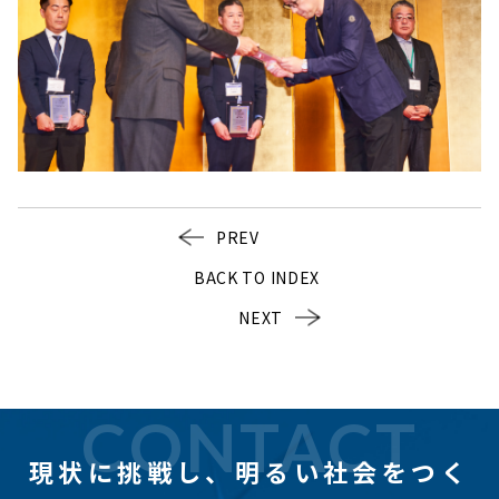
PREV
BACK TO INDEX
NEXT
CONTACT
現状に挑戦し、
明るい社会をつく