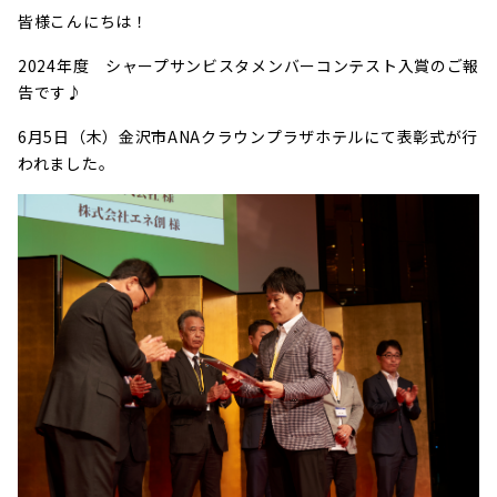
皆様こんにちは！
2024年度 シャープサンビスタメンバーコンテスト入賞のご報
告です♪
6月5日（木）金沢市ANAクラウンプラザホテルにて表彰式が行
われました。