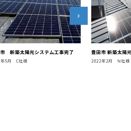
システム工事完了
豊田市 新築太陽光システム工事完
2022年2月 Ｎ社様