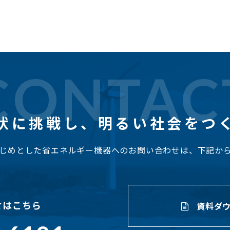
CONTAC
状に挑戦し、
明るい社会をつ
じめとした省エネルギー機器へのお問い合わせは、下記か
せはこちら
資料ダウ