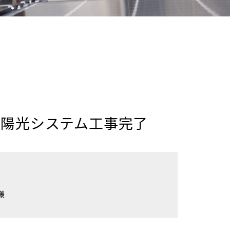
太陽光システム工事完了
様