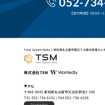
052-734
【受付時間】09:00〜18
Total System Make. | 愛知県名古屋市周辺で太陽光発電な
株式会社TSM
▼本社
〒468-0045 愛知県名古屋市天白区野並3-595
TEL 052-734-6101 / FAX 052-734-6106
Google Map