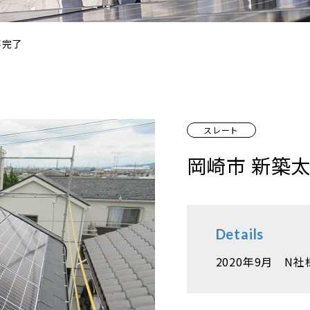
事完了
スレート
岡崎市 新築
Details
2020年9月 N社