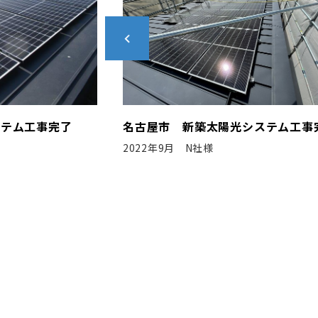
名古屋市 新築太陽光システム工事完了
各務原
2022年9月 N社様
2020