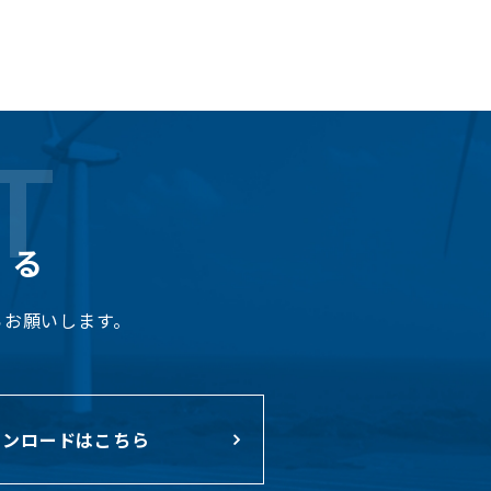
T
くる
らお願いします。
ンロードはこちら