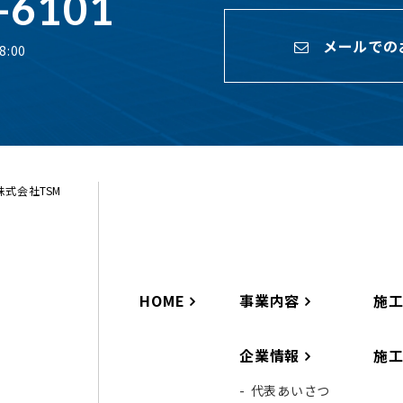
-6101
メールでの
:00
ら株式会社TSM
HOME
事業内容
施
企業情報
施
代表あいさつ