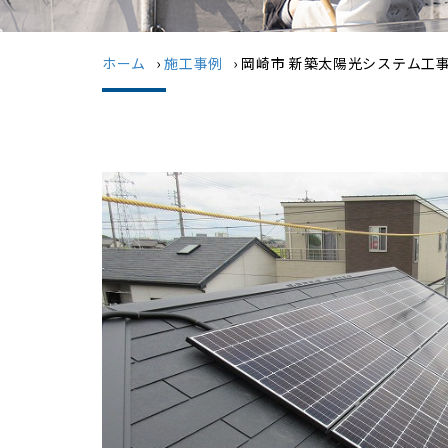
ホーム
›
施工事例
›
岡崎市 新築太陽光システム工