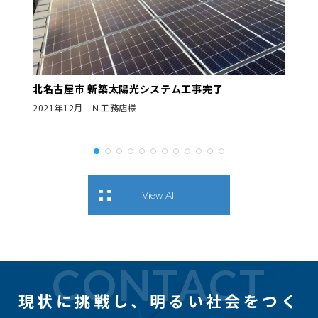
北名古屋市 新築太陽光システム工事完了
2021年12月 Ｎ工務店様
View All
CONTACT
現状に挑戦し、
明るい社会をつく