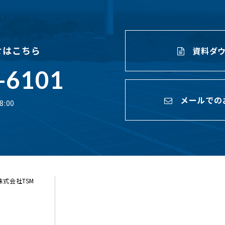
せはこちら
資料ダウ
-6101
メールでの
:00
ら株式会社TSM