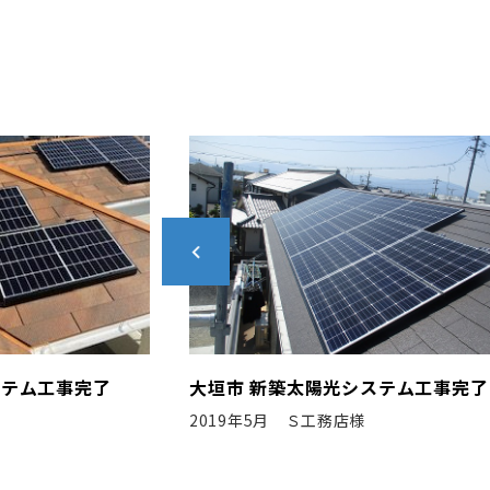
ステム工事完了
名古屋市 新築太陽光システム工事
2020年10月 F社様