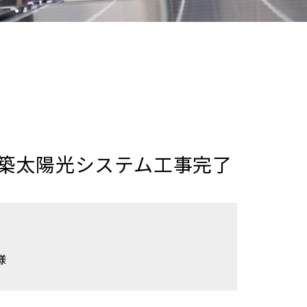
築太陽光システム工事完了
様