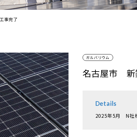
工事完了
ガルバリウム
名古屋市 新
Details
2025年5月 N社