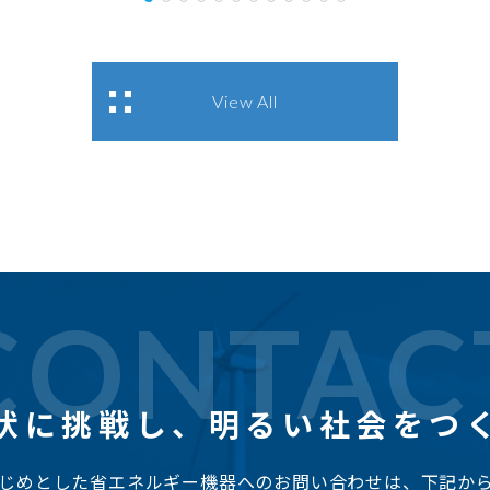
View All
CONTAC
状に挑戦し、
明るい社会をつ
じめとした省エネルギー機器へのお問い合わせは、下記か