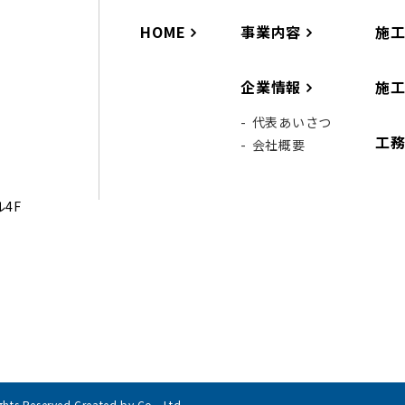
HOME
事業内容
施
企業情報
施
代表あいさつ
工
会社概要
ル4F
Reserved.Created by Co., Ltd