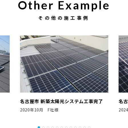
Other Example
その他の施工事例
完了
名古屋市 新築太陽光システム工事完了
豊
2024年6月 N社様
20