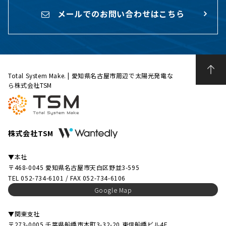
メールでのお問い合わせはこちら
Total System Make. | 愛知県名古屋市周辺で太陽光発電な
ら株式会社TSM
株式会社TSM
▼本社
〒468-0045 愛知県名古屋市天白区野並3-595
TEL 052-734-6101 / FAX 052-734-6106
Google Map
▼関東支社
〒273-0005 千葉県船橋市本町3-32-20 東信船橋ビル4F