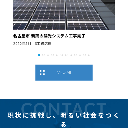
名古屋市 新築太陽光システム工事完了
2020年5月 S工務店様
View All
CONTACT
現状に挑戦し、
明るい社会をつく
る