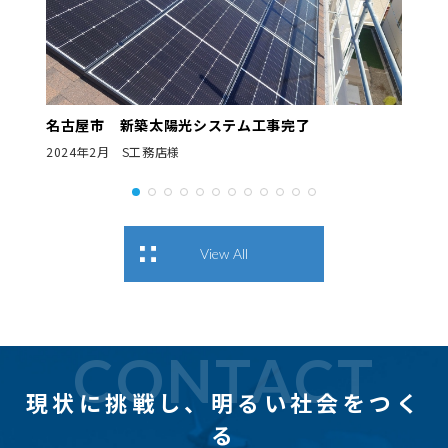
名古屋市 新築太陽光システム工事完了
2024年2月 S工務店様
View All
CONTACT
現状に挑戦し、
明るい社会をつく
る