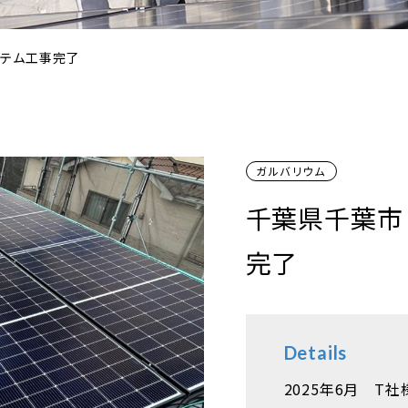
テム工事完了
ガルバリウム
千葉県千葉市
完了
Details
2025年6月 T社