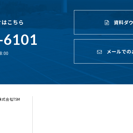
せはこちら
資料ダウ
-6101
メールでの
:00
ら株式会社TSM