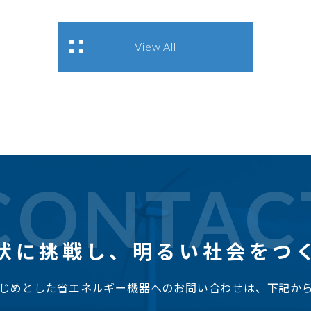
View All
CONTAC
状に挑戦し、
明るい社会をつ
じめとした省エネルギー機器へのお問い合わせは、下記か