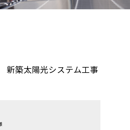
 新築太陽光システム工事
様