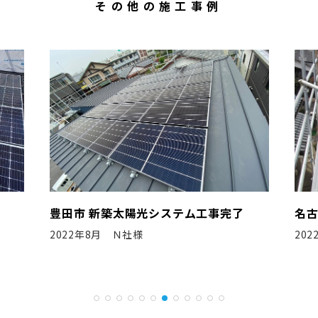
その他の施工事例
名古屋市 新築太陽光システム工事完了
碧南
2022年3月 F工務店様
20