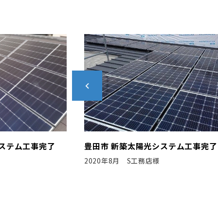
ステム工事完了
豊田市 新築太陽光システム工事完了
2022年8月 Ｎ社様