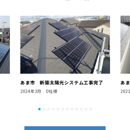
事完了
あま市 新築太陽光システム工事完了
2021年1月 F社様