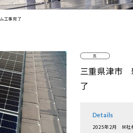
ム工事完了
瓦
三重県津市 
了
Details
2025年2月 M社