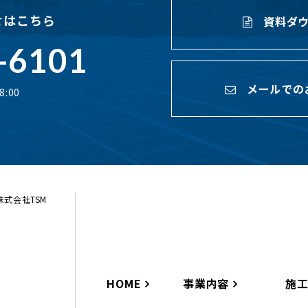
せはこちら
資料ダウ
-6101
メールでの
:00
ら株式会社TSM
HOME
事業内容
施