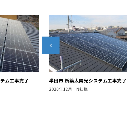
光システム工事完了
あま市 新築太陽光システム工
2024年3月 D社様