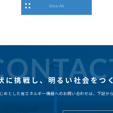
View All
CONTAC
状に挑戦し、
明るい社会をつ
じめとした省エネルギー機器へのお問い合わせは、下記か