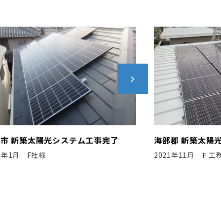
海部郡 新築太陽光システム工事完了
名古屋市 新
2021年11月 Ｆ工務店様
2022年9月 