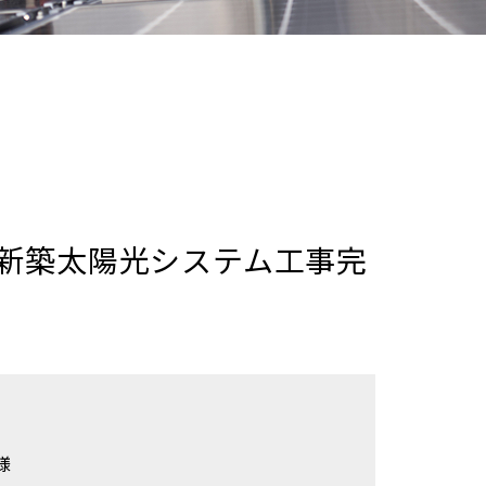
新築太陽光システム工事完
様