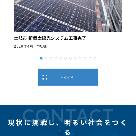
土岐市 新築太陽光システム工事完了
2020年4月 Y社様
View All
CONTACT
現状に挑戦し、
明るい社会をつく
る