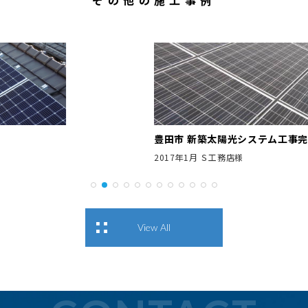
その他の施工事例
豊田市 新築太陽光システム工事完了
2017年1月 Ｓ工務店様
View All