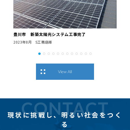
豊川市 新築太陽光システム工事完了
2023年8月 S工務店様
View All
CONTACT
現状に挑戦し、
明るい社会をつく
る