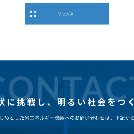
View All
CONTAC
状に挑戦し、
明るい社会をつ
じめとした省エネルギー機器へのお問い合わせは、下記か