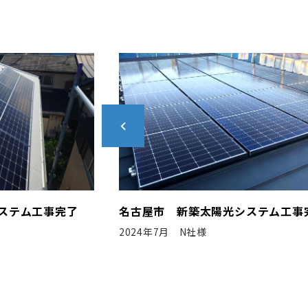
システム工事完了
小牧市 新築太陽光システム工事完
2020年3月 S社様