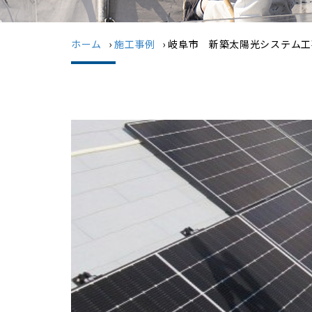
ホーム
›
施工事例
›
岐阜市 新築太陽光システム工