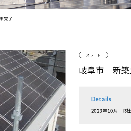
事完了
スレート
岐阜市 新築
Details
2023年10月 R