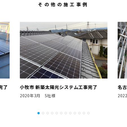
その他の施工事例
了
名古屋市 新築太陽光システム工事完了
名
2022年3月 F工務店様
20