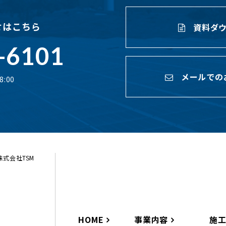
せはこちら
資料ダウ
-6101
メールでの
:00
ら株式会社TSM
HOME
事業内容
施