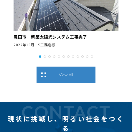
豊田市 新築太陽光システム工事完了
2022年10月 S工務店様
View All
CONTACT
現状に挑戦し、
明るい社会をつく
る