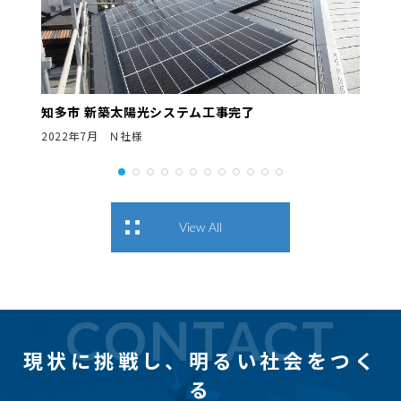
知多市 新築太陽光システム工事完了
2022年7月 Ｎ社様
View All
CONTACT
現状に挑戦し、
明るい社会をつく
る