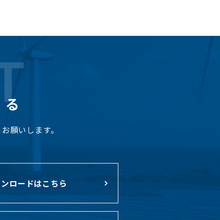
T
くる
らお願いします。
ンロードはこちら