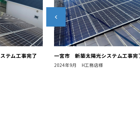
ステム工事完了
春日井市 新築太陽光システム工事
2020年4月 N社様