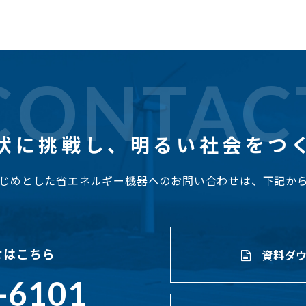
CONTAC
状に挑戦し、
明るい社会をつ
じめとした省エネルギー機器へのお問い合わせは、下記か
せはこちら
資料ダウ
-6101