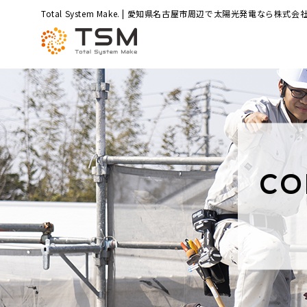
Total System Make. | 愛知県名古屋市周辺で太陽光発電なら株式会社
CO