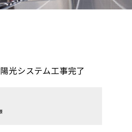
太陽光システム工事完了
様