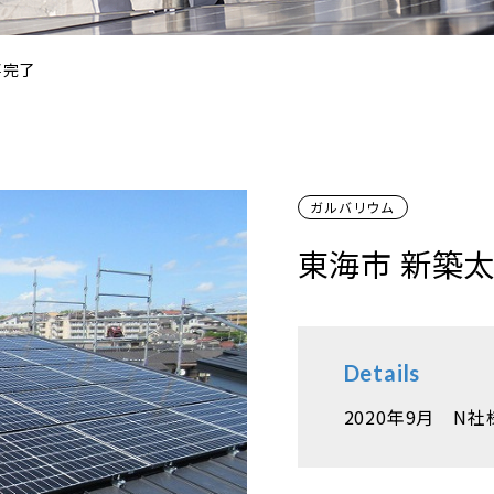
事完了
ガルバリウム
東海市 新築
Details
2020年9月 N社