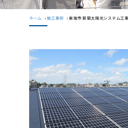
ホーム
›
施工事例
›
東海市 新築太陽光システム工