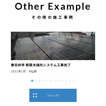
Other Example
その他の施工事例
春日井市 新築太陽光システム工事完了
2021年1月 N社様
View All