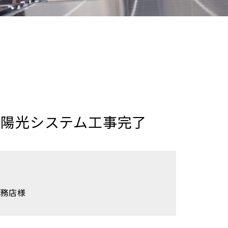
太陽光システム工事完了
工務店様