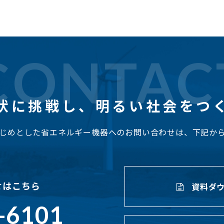
CONTAC
状に挑戦し、
明るい社会をつ
じめとした省エネルギー機器へのお問い合わせは、下記か
せはこちら
資料ダウ
-6101