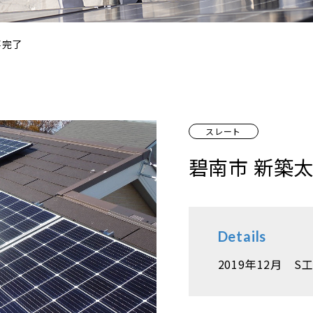
事完了
スレート
碧南市 新築
Details
2019年12月 S