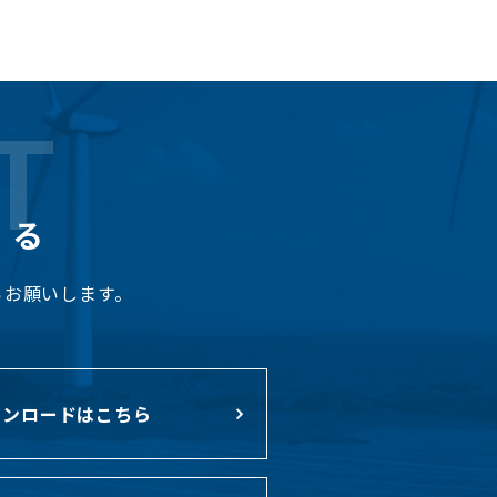
T
くる
らお願いします。
ンロードはこちら