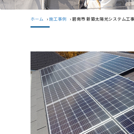
ホーム
›
施工事例
›
碧南市 新築太陽光システム工