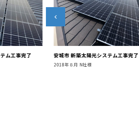
ステム工事完了
春日井市 新築太陽光システム工事
2022年2月 Ｎ工務店様