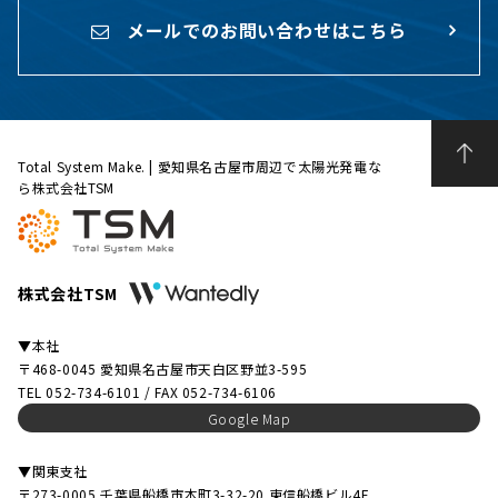
メールでのお問い合わせはこちら
Total System Make. | 愛知県名古屋市周辺で太陽光発電な
ら株式会社TSM
株式会社TSM
▼本社
〒468-0045 愛知県名古屋市天白区野並3-595
TEL 052-734-6101 / FAX 052-734-6106
Google Map
▼関東支社
〒273-0005 千葉県船橋市本町3-32-20 東信船橋ビル4F