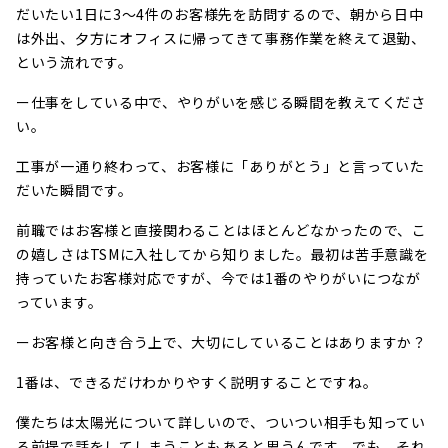
だいたい1日に3〜4件のお客様先を訪問するので、朝から日中
は外出、夕方にオフィスに帰ってきて事務作業を終えて退勤、
という流れです。
ー仕事をしている中で、やりがいを感じる瞬間を教えてくださ
い。
工事が一通り終わって、お客様に「ありがとう」と言っていた
だいた瞬間です。
前職ではお客様と直接関わることはほとんどなかったので、こ
の嬉しさはTSMに入社してから知りました。最初は苦手意識を
持っていたお客様対応ですが、今では1番のやりがいにつなが
っています。
ーお客様と向き合う上で、大切にしていることはありますか？
1番は、できるだけわかりやすく説明することですね。
僕たちは太陽光について詳しいので、ついつい相手も知ってい
る前提で話をしてしまうこともあると思うんです。でも、それ