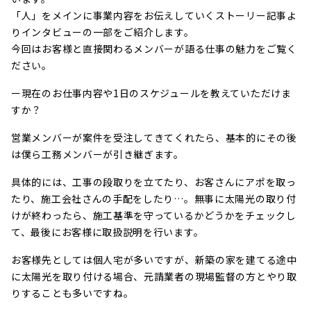
「人」をメインに事業内容をお伝えしていくストーリー記事よ
りインタビューの一部をご紹介します。
今回はお客様と直接関わるメンバーが語る仕事の魅力をご覧く
ださい。
ー現在のお仕事内容や1日のスケジュールを教えていただけま
すか？
営業メンバーが案件を受注してきてくれたら、基本的にその後
は僕ら工務メンバーが引き継ぎます。
具体的には、工事の段取りを立てたり、お客さんにアポを取っ
たり、施工会社さんの手配をしたり…。無事に太陽光の取り付
けが終わったら、施工基準を守っているかどうかをチェックし
て、最後にお客様に取扱説明を行います。
お客様先としては個人宅が多いですが、新築の家を建てる途中
に太陽光を取り付ける場合、元請業者の現場監督の方とやり取
りすることも多いですね。