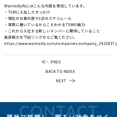
Wantedly内にはこんな内容を発信しています。
・TSMに入社したきっかけ
・現在の仕事内容や1日のスケジュール
・実際に働いているからこそわかるTSMの魅力
・これから入社する新しいメンバーに期待していること
是非続きを下記リンクからご覧ください。
https://www.wantedly.com/companies/company_2422837/p
PREV
BACK TO INDEX
NEXT
CONTACT
現状に挑戦し、
明るい社会をつく