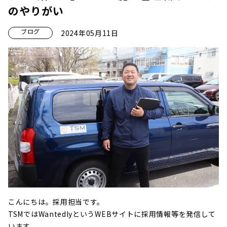
のやりがい
ブログ
2024年05月11日
こんにちは。採用担当です。
TSMではWantedlyというWEBサイトに採用情報等を発信して
います。