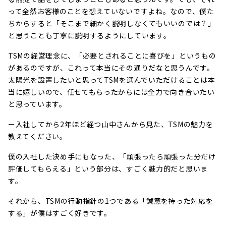
って全然お客様のことを想えていないですよね。なので、僕た
ちからすると「そこまで細かく説明しなくてもいいのでは？」
と思うことも丁寧に説明するようにしています。
TSMの経営理念に、「必要とされることに喜びを」というもの
があるのですが、これって本当にその通りだなと思うんです。
太陽光を設置したいと思ってTSMを選んでいただけることは本
当に嬉しいので、任せてもらったからには全力で向き合いたい
と思っています。
ー入社してから2年ほど経つ山中さんから見た、TSMの魅力を
教えてください。
僕の入社した決め手にもなった、「頑張ったら頑張った分だけ
評価してもらえる」という部分は、すごく魅力的だと思いま
す。
それから、TSMの行動指針の1つである「誠意を持った対応を
する」が僕はすごく好きです。