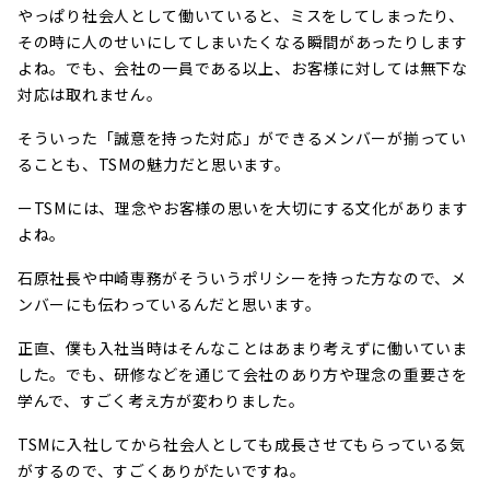
やっぱり社会人として働いていると、ミスをしてしまったり、
その時に人のせいにしてしまいたくなる瞬間があったりします
よね。でも、会社の一員である以上、お客様に対しては無下な
対応は取れません。
そういった「誠意を持った対応」ができるメンバーが揃ってい
ることも、TSMの魅力だと思います。
ーTSMには、理念やお客様の思いを大切にする文化があります
よね。
石原社長や中崎専務がそういうポリシーを持った方なので、メ
ンバーにも伝わっているんだと思います。
正直、僕も入社当時はそんなことはあまり考えずに働いていま
した。でも、研修などを通じて会社のあり方や理念の重要さを
学んで、すごく考え方が変わりました。
TSMに入社してから社会人としても成長させてもらっている気
がするので、すごくありがたいですね。