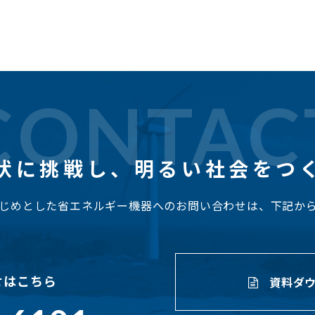
CONTAC
状に挑戦し、
明るい社会をつ
じめとした省エネルギー機器へのお問い合わせは、下記か
せはこちら
資料ダウ