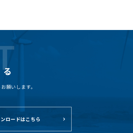
T
くる
らお願いします。
ンロードはこちら