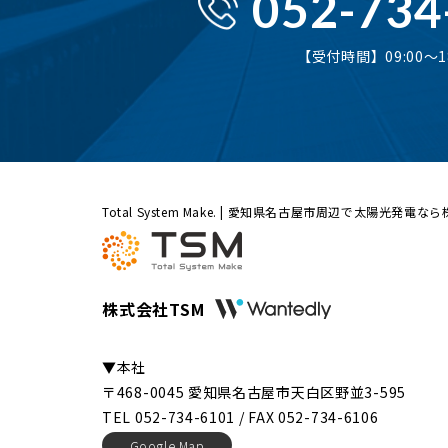
052-734
【受付時間】09:00〜18
Total System Make. | 愛知県名古屋市周辺で太陽光発電な
株式会社TSM
▼本社
〒468-0045 愛知県名古屋市天白区野並3-595
TEL 052-734-6101 / FAX 052-734-6106
Google Map