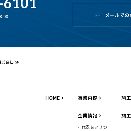
-6101
メールでの
:00
ら株式会社TSM
HOME
事業内容
施
企業情報
施
代表あいさつ