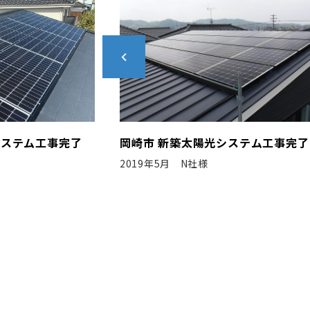
システム工事完了
福岡市 新築太陽光システム工事
2023年10月 N社様