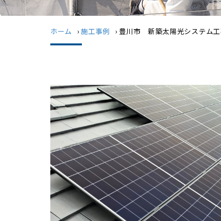
ホーム
›
施工事例
›
豊川市 新築太陽光システム工