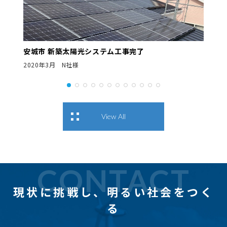
安城市 新築太陽光システム工事完了
2020年3月 N社様
View All
CONTACT
現状に挑戦し、
明るい社会をつく
る