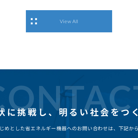
View All
CONTAC
状に挑戦し、
明るい社会をつ
じめとした省エネルギー機器へのお問い合わせは、下記か