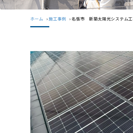
ホーム
›
施工事例
›
名張市 新築太陽光システム工