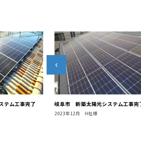
ステム工事完了
豊川市 新築太陽光システム工事完
2021年9月 S工務店様