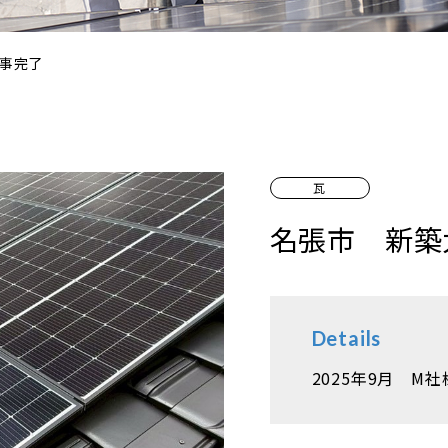
事完了
瓦
名張市 新築
Details
2025年9月 M社