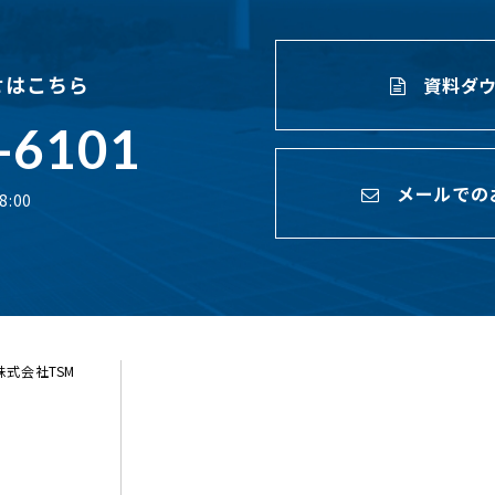
せはこちら
資料ダウ
-6101
メールでの
:00
ら株式会社TSM