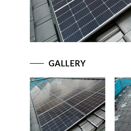
GALLERY