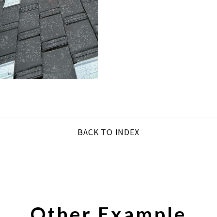
BACK TO INDEX
Other Example