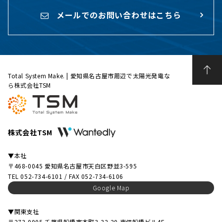
メールでのお問い合わせはこちら
Total System Make. | 愛知県名古屋市周辺で太陽光発電な
ら株式会社TSM
株式会社TSM
▼本社
〒468-0045 愛知県名古屋市天白区野並3-595
TEL 052-734-6101 / FAX 052-734-6106
Google Map
▼関東支社
〒273-0005 千葉県船橋市本町3-32-20 東信船橋ビル4F