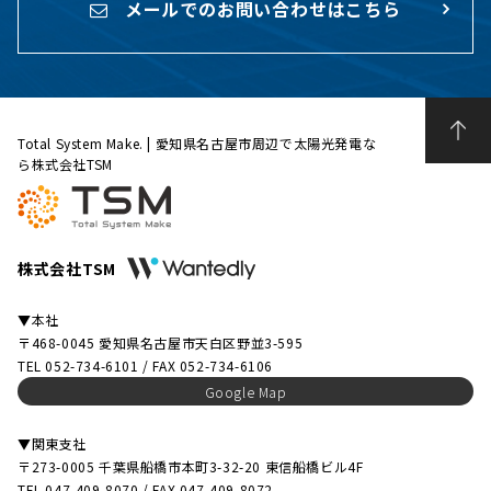
メールでのお問い合わせはこちら
Total System Make. | 愛知県名古屋市周辺で太陽光発電な
ら株式会社TSM
株式会社TSM
▼本社
〒468-0045 愛知県名古屋市天白区野並3-595
TEL 052-734-6101 / FAX 052-734-6106
Google Map
▼関東支社
〒273-0005 千葉県船橋市本町3-32-20 東信船橋ビル4F
TEL 047-409-8070 / FAX 047-409-8072