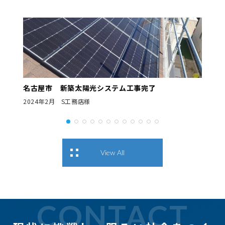
名古屋市 新築太陽光システム工事完了
2024年2月 S工務店様
View All
CONTACT