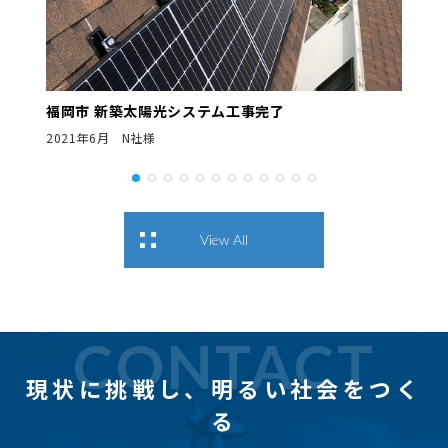
福岡市 新築太陽光システム工事完了
2021年6月 N社様
View All
CONTACT
現状に挑戦し、
明るい社会をつく
る