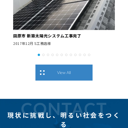
田原市 新築太陽光システム工事完了
2017年12月 S工務店様
View All
CONTACT
現状に挑戦し、
明るい社会をつく
る