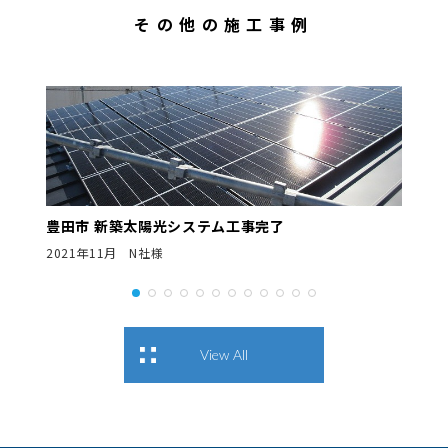
その他の施工事例
工事完了
瀬戸市 新築太陽光シ
2019年6月 Ｓ工務店様
View All