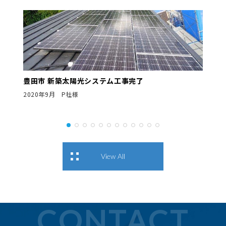
豊田市 新築太陽光システム工事完了
2020年9月 P社様
View All
CONTACT