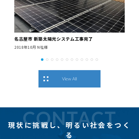
名古屋市 新築太陽光システム工事完了
2018年10月 N社様
View All
CONTACT
現状に挑戦し、
明るい社会をつく
る