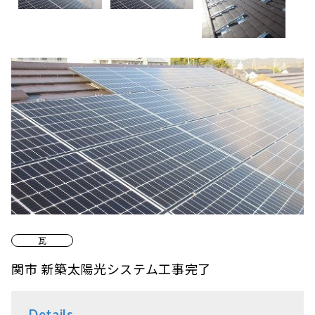
瓦
関市 新築太陽光システム工事完了
Details