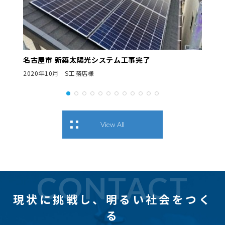
名古屋市 新築太陽光システム工事完了
2020年10月 S工務店様
View All
CONTACT
現状に挑戦し、
明るい社会をつく
る