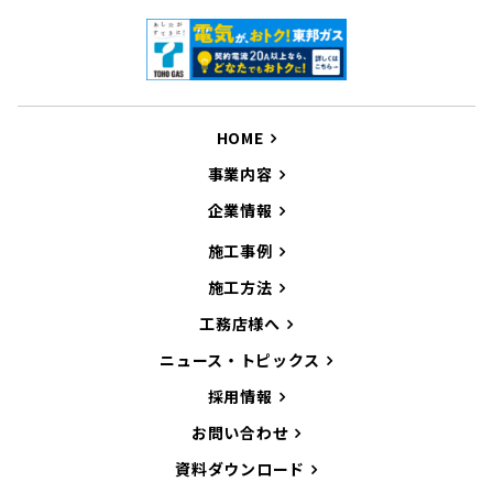
HOME
事業内容
企業情報
施工事例
施工方法
工務店様へ
ニュース・トピックス
採用情報
お問い合わせ
資料ダウンロード