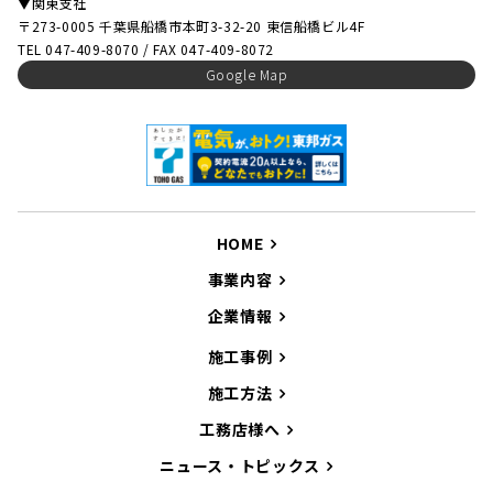
▼関東支社
〒273-0005 千葉県船橋市本町3-32-20 東信船橋ビル4F
TEL 047-409-8070 / FAX 047-409-8072
Google Map
HOME
事業内容
企業情報
施工事例
施工方法
工務店様へ
ニュース・トピックス