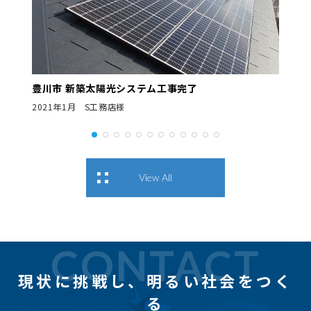
豊川市 新築太陽光システム工事完了
2021年1月 S工務店様
View All
CONTACT
現状に挑戦し、
明るい社会をつく
る