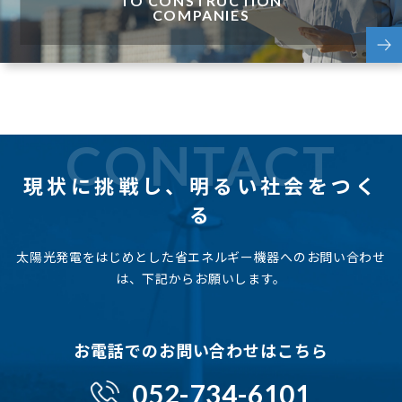
TO CONSTRUCTION
COMPANIES
CONTACT
現状に挑戦し、
明るい社会をつく
る
太陽光発電をはじめとした省エネルギー機器へのお問い合わせ
は、下記からお願いします。
お電話でのお問い合わせはこちら
052-734-6101