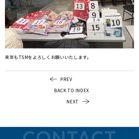
来年もTSMをよろしくお願いいたします。
PREV
BACK TO INDEX
NEXT
CONTACT