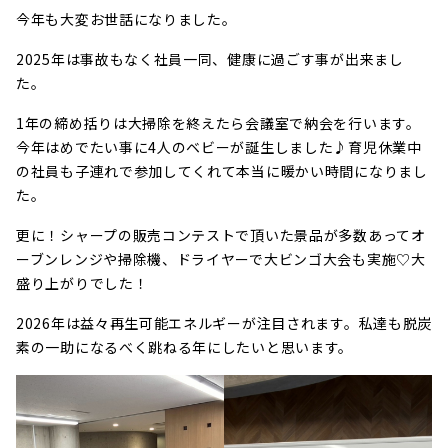
今年も大変お世話になりました。
2025年は事故もなく社員一同、健康に過ごす事が出来まし
た。
1年の締め括りは大掃除を終えたら会議室で納会を行います。
今年はめでたい事に4人のベビーが誕生しました♪育児休業中
の社員も子連れで参加してくれて本当に暖かい時間になりまし
た。
更に！シャープの販売コンテストで頂いた景品が多数あってオ
ーブンレンジや掃除機、ドライヤーで大ビンゴ大会も実施♡大
盛り上がりでした！
2026年は益々再生可能エネルギーが注目されます。私達も脱炭
素の一助になるべく跳ねる年にしたいと思います。