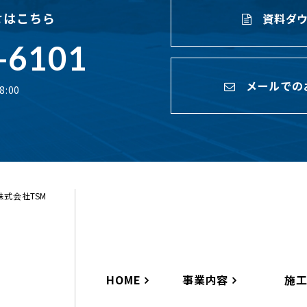
せはこちら
資料ダウ
-6101
メールでの
:00
ら株式会社TSM
HOME
事業内容
施