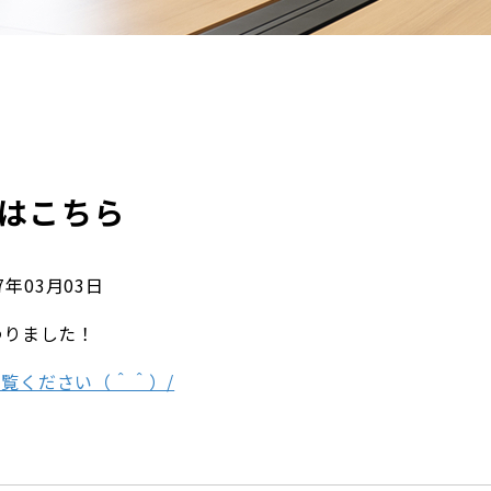
はこちら
17年03月03日
わりました！
覧ください（＾＾）/