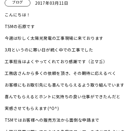
ブログ
2017年03月11日
こんにちは！
TSMの石原です
今週は珍しく太陽光発電の工事現場に来ております
3月というのに寒い日が続く中での工事でした
工事担当はよくやってくれており感謝です（≧∇≦）
工務店さんから多くの依頼を頂き、その期待に応えるべく
お客様にもお取引先にも喜んでもらえるよう取り組んでいます
喜んでもらえるとホントに気持ちの良い仕事ができたんだと
実感させてもらえます(^O^)
TSMではお客様への販売方法から面倒な申請まで