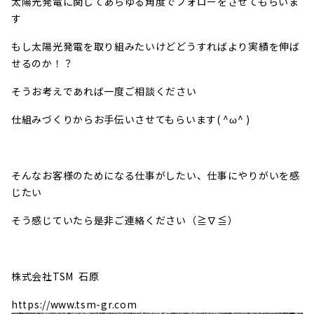
太陽光発電に関してあらゆる角度でフォローをさせてもらいま
す
もし太陽光発電を取り組みたいけどどうすればより実績を伸ば
せるのか！？
そうお考えであれば一度ご相談ください
仕組みづくりからお手伝いさせてもらいます( ^ω^ )
そんなお客様のためになる仕事がしたい、仕事にやりがいを感
じたい
そう感じていたら是非ご連絡ください（≧∇≦）
株式会社TSM 石原
https://www.tsm-gr.com