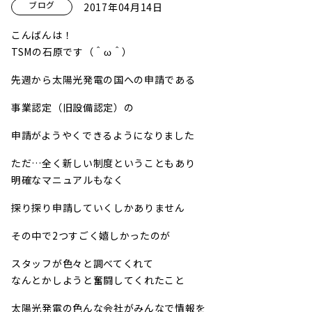
ブログ
2017年04月14日
こんばんは！
TSMの石原です（＾ω＾）
先週から太陽光発電の国への申請である
事業認定（旧設備認定）の
申請がようやくできるようになりました
ただ…全く新しい制度ということもあり
明確なマニュアルもなく
探り探り申請していくしかありません
その中で2つすごく嬉しかったのが
スタッフが色々と調べてくれて
なんとかしようと奮闘してくれたこと
太陽光発電の色んな会社がみんなで情報を