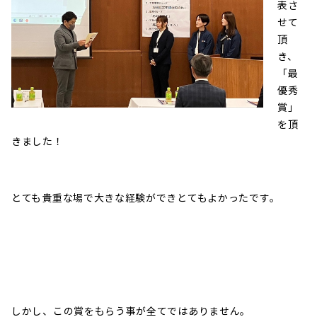
表さ
せて
頂
き、
「最
優秀
賞」
を頂
きました！
とても貴重な場で大きな経験ができとてもよかったです。
しかし、この賞をもらう事が全てではありません。