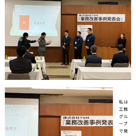
私は
工務
グル
ープ
で発