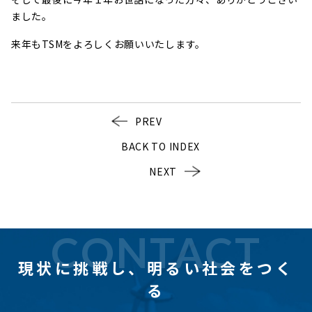
ました。
来年もTSMをよろしくお願いいたします。
PREV
BACK TO INDEX
NEXT
CONTACT
現状に挑戦し、
明るい社会をつく
る