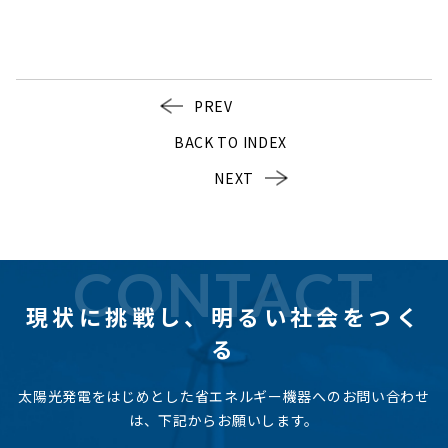
PREV
BACK TO INDEX
NEXT
CONTACT
現状に挑戦し、
明るい社会をつく
る
太陽光発電をはじめとした省エネルギー機器へのお問い合わせ
は、下記からお願いします。